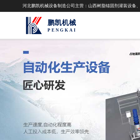
河北鹏凯机械设备制造公司主营：山西树脂锚固剂灌装设备
鹏凯机械
PENGKAI